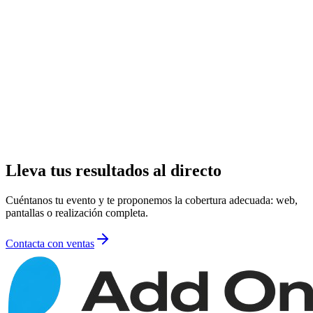
Participantes y público siguen los resultados desde el móvil en el
micrositio del evento: por categorías, parciales, equipos y pruebas
multietapa.
Grafismos para TV y pantallas
Rótulos y clasificaciones listos para realización televisiva y
streaming, además de pantallas LED en meta con los resultados al
instante.
Lleva tus resultados al directo
Cuéntanos tu evento y te proponemos la cobertura adecuada: web,
pantallas o realización completa.
Contacta con ventas