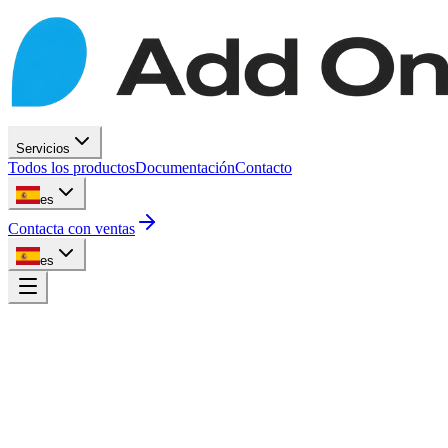
Servicios
Todos los productos
Documentación
Contacto
es
Contacta con ventas
es