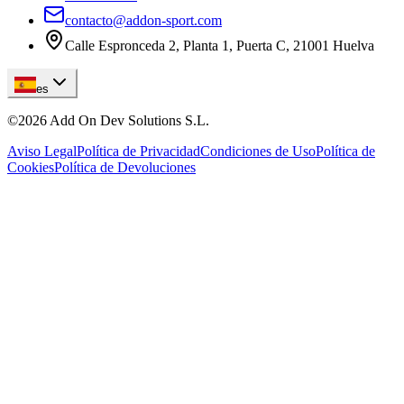
contacto@addon-sport.com
Calle Espronceda 2, Planta 1, Puerta C, 21001 Huelva
es
©
2026
Add On Dev Solutions S.L.
Aviso Legal
Política de Privacidad
Condiciones de Uso
Política de
Cookies
Política de Devoluciones