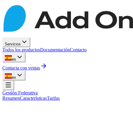
Servicios
Todos los productos
Documentación
Contacto
es
Contacta con ventas
es
Gestión Federativa
Resumen
Características
Tarifas